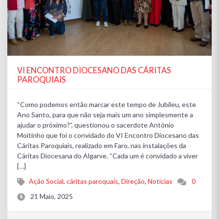
VI ENCONTRO DIOCESANO DAS CÁRITAS
PAROQUIAIS
“Como podemos então marcar este tempo de Jubileu, este
Ano Santo, para que não seja mais um ano simplesmente a
ajudar o próximo?”, questionou o sacerdote António
Moitinho que foi o convidado do VI Encontro Diocesano das
Cáritas Paroquiais, realizado em Faro, nas instalações da
Cáritas Diocesana do Algarve. “Cada um é convidado a viver
[…]
Ação Social
,
cáritas paroquais
,
Direção
,
Notícias
0
21 Maio, 2025