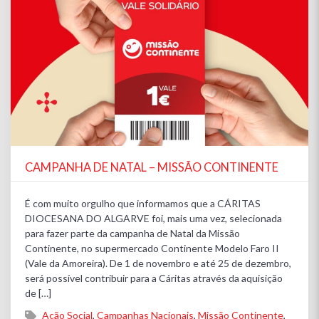
CAMPANHA DE NATAL – MISSÃO CONTINENTE
É com muito orgulho que informamos que a CÁRITAS
DIOCESANA DO ALGARVE foi, mais uma vez, selecionada
para fazer parte da campanha de Natal da Missão
Continente, no supermercado Continente Modelo Faro II
(Vale da Amoreira). De 1 de novembro e até 25 de dezembro,
será possível contribuir para a Cáritas através da aquisição
de […]
Ação Social
,
Campanhas Nacionais
,
Missão Continente
,