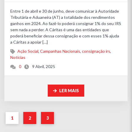
Entre 1 de abril e 30 de junho, deve comunicar à Autoridade
Tributária e Aduaneira (AT) a totalidade dos rendimentos
ganhos em 2024. Ao fazê-lo poderá consignar 1% do seu IRS
sem nada a perder. A Cáritas é uma das entidades que
poderá beneficiar dessa consignação e com esses 1% ajuda
a Cáritas a apoiar […]
Ação Social
,
Campanhas Nacionais
,
consignação irs
,
Notícias
0
9 Abril, 2025
LER MAIS
1
2
3