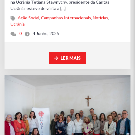
na Ucrânia Tetiana Stawnychy, presidente da Cáritas
Ucrânia, esteve de visita a […]
Ação Social
,
Campanhas Internacionais
,
Notícias
,
Ucrânia
0
4 Junho, 2025
LER MAIS