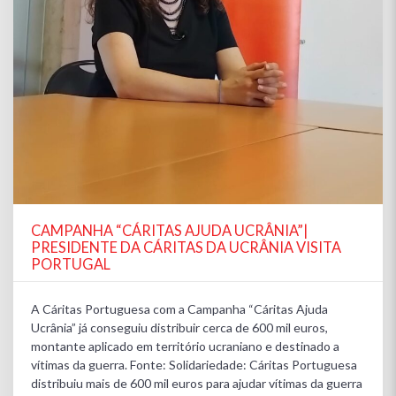
CAMPANHA “CÁRITAS AJUDA UCRÂNIA”|
PRESIDENTE DA CÁRITAS DA UCRÂNIA VISITA
PORTUGAL
A Cáritas Portuguesa com a Campanha “Cáritas Ajuda
Ucrânia” já conseguiu distribuir cerca de 600 mil euros,
montante aplicado em território ucraniano e destinado a
vítimas da guerra. Fonte: Solidariedade: Cáritas Portuguesa
distribuiu mais de 600 mil euros para ajudar vítimas da guerra