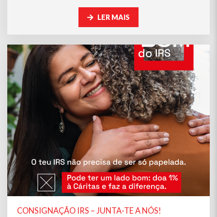
LER MAIS
CONSIGNAÇÃO IRS – JUNTA-TE A NÓS!