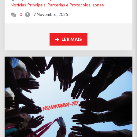
Notícias Principais
,
Parcerias e Protocolos
,
sonae
0
7 Novembro, 2025
LER MAIS