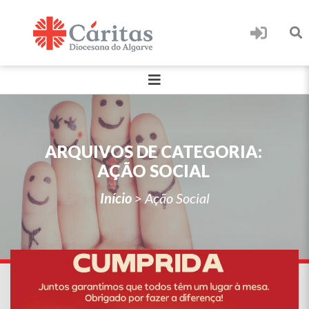
ARQUIVOS DE CATEGORIA:
AÇÃO SOCIAL
Início
>
Ação Social