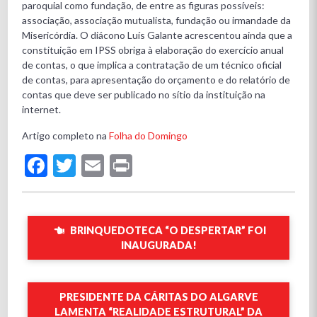
paroquial como fundação, de entre as figuras possíveis:
associação, associação mutualista, fundação ou irmandade da
Misericórdia. O diácono Luís Galante acrescentou ainda que a
constituição em IPSS obriga à elaboração do exercício anual
de contas, o que implica a contratação de um técnico oficial
de contas, para apresentação do orçamento e do relatório de
contas que deve ser publicado no sítio da instituição na
internet.
Artigo completo na
Folha do Domingo
Facebook
Twitter
Email
Print
BRINQUEDOTECA “O DESPERTAR” FOI
INAUGURADA!
PRESIDENTE DA CÁRITAS DO ALGARVE
LAMENTA “REALIDADE ESTRUTURAL” DA