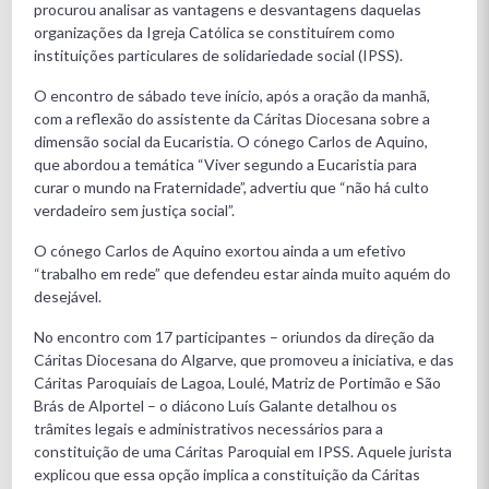
procurou analisar as vantagens e desvantagens daquelas
organizações da Igreja Católica se constituírem como
instituições particulares de solidariedade social (IPSS).
O encontro de sábado teve início, após a oração da manhã,
com a reflexão do assistente da Cáritas Diocesana sobre a
dimensão social da Eucaristia. O cónego Carlos de Aquino,
que abordou a temática “Viver segundo a Eucaristia para
curar o mundo na Fraternidade”, advertiu que “não há culto
verdadeiro sem justiça social”.
O cónego Carlos de Aquino exortou ainda a um efetivo
“trabalho em rede” que defendeu estar ainda muito aquém do
desejável.
No encontro com 17 participantes – oriundos da direção da
Cáritas Diocesana do Algarve, que promoveu a iniciativa, e das
Cáritas Paroquiais de Lagoa, Loulé, Matriz de Portimão e São
Brás de Alportel – o diácono Luís Galante detalhou os
trâmites legais e administrativos necessários para a
constituição de uma Cáritas Paroquial em IPSS. Aquele jurista
explicou que essa opção implica a constituição da Cáritas