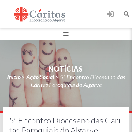
NOTÍCIAS
Início
>
Ação Social
>
5º Encontro Diocesano das
Cáritas Paroquiais do Algarve
5º Encontro Diocesano das Cári
tas Paroquiais do Algarve