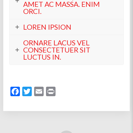
AMET AC MASSA. ENIM
ORCI.
LOREN IPSION
ORNARE LACUS VEL
CONSECTETUER SIT
LUCTUS IN.
Facebook
Twitter
Email
Print