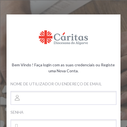
Bem Vindo ! Faça login com as suas credenciais ou Registe
uma Nova Conta.
NOME DE UTILIZADOR OU ENDEREÇO DE EMAIL
SENHA