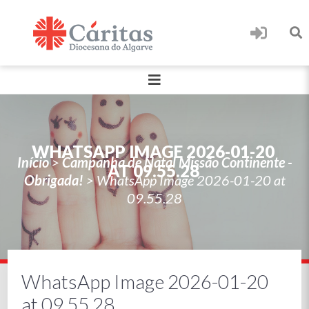
WHATSAPP IMAGE 2026-01-20
Início
>
Campanha de Natal Missão Continente -
AT 09.55.28
Obrigada!
>
WhatsApp Image 2026-01-20 at
09.55.28
WhatsApp Image 2026-01-20
at 09.55.28