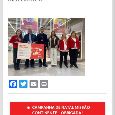
Facebook
Twitter
Email
Print
CAMPANHA DE NATAL MISSÃO
CONTINENTE – OBRIGADA!