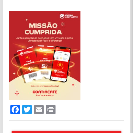
Facebook
Twitter
Email
Print