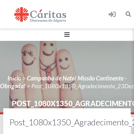
Início
>
Campanha de Natal Missão Continente -
Obrigada!
>
Post_1080x1350_Agradecimento_23Dez
POST_1080X1350_AGRADECIMENT
Post_1080x1350_Agradecimento