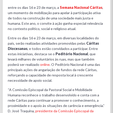
entre os dias 16 e 23 de março, a
Semana Nacional Cáritas
,
um momento de mobilização para apelar à participação ativa
de todos na construção de uma sociedade mais justa e
humana. Este ano, o convite à ação ganha especial relevância
no contexto político, social e religioso atual.
Entre os dias 16 e 23 de março, em diversas localidades do
país, serão realizadas atividades promovidas pelas
Cáritas
Diocesanas
, e todos estão convidados a participar. Entre
estas iniciativas, destaca-se o
Peditório Nacional
, que
levará milhares de voluntários às ruas, mas que também
poderá ser realizado
online
. O Peditório Nacional é uma das
principais ações de angariação de fundos da rede Cáritas,
reforçando a capacidade de resposta local à crescente
necessidade de apoio social.
“A Comissão Episcopal da Pastoral Social e Mobilidade
Humana reconhece o trabalho desenvolvido e conta com a
rede Cáritas para continuar a promover o conhecimento, a
proximidade e o apoio às situações de carência e emergência.”
D. José Traquina,
presidente da Comissão Episcopal da