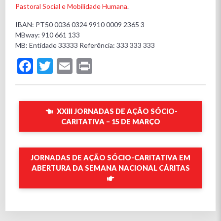
Pastoral Social e Mobilidade Humana
.
IBAN: PT50 0036 0324 9910 0009 2365 3
MBway: 910 661 133
MB: Entidade 33333 Referência: 333 333 333
Facebook
Twitter
Email
Print
XXIII JORNADAS DE AÇÃO SÓCIO-
CARITATIVA – 15 DE MARÇO
JORNADAS DE AÇÃO SÓCIO-CARITATIVA EM
ABERTURA DA SEMANA NACIONAL CÁRITAS