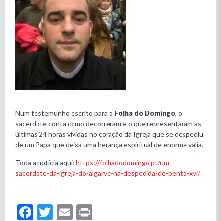
Num testemunho escrito para o
Folha do Domingo
, o
sacerdote conta como decorreram e o que representaram as
últimas 24 horas vividas no coração da Igreja que se despediu
de um Papa que deixa uma herança espiritual de enorme valia.
Toda a notícia aqui:
https://folhadodomingo.pt/um-
sacerdote-da-igreja-do-algarve-na-despedida-de-bento-xvi/
Facebook
Twitter
Email
Print