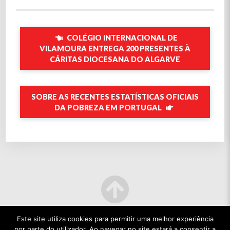
COLÉGIO INTERNACIONAL DE
VILAMOURA ENTREGA 200 PRESENTES À
CÁRITAS DIOCESANA DO ALGARVE
SOBRE AS RECENTES ESTATÍSTICAS OFICIAIS
DA POBREZA EM PORTUGAL
Este site utiliza cookies para permitir uma melhor experiência
por parte do utilizador. Ao navegar no site estará a consentir a