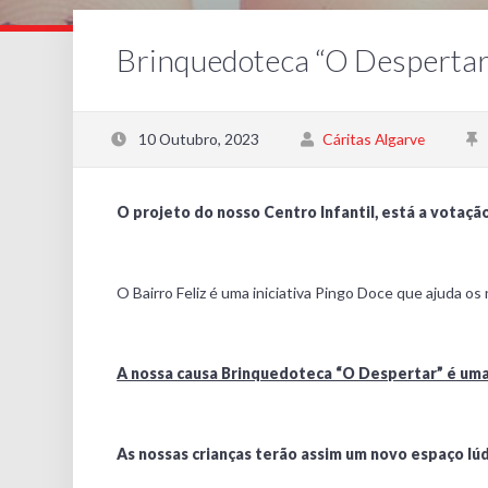
Brinquedoteca “O Despertar
10 Outubro, 2023
Cáritas Algarve
O projeto do nosso Centro Infantil, está a votaç
O Bairro Feliz é uma iniciativa Pingo Doce que ajuda os 
A nossa causa Brinquedoteca “O Despertar” é uma d
As nossas crianças terão assim um novo espaço lú