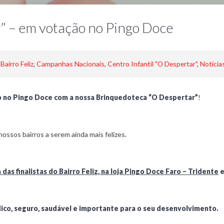
” – em votação no Pingo Doce
Bairro Feliz
,
Campanhas Nacionais
,
Centro Infantil "O Despertar"
,
Notícia
ão no Pingo Doce com a nossa Brinquedoteca “O Despertar”
!
nossos bairros a serem ainda mais felizes.
as finalistas do Bairro Feliz, na loja Pingo Doce Faro – Tridente
e
dico, seguro, saudável e importante para o seu desenvolvimento.