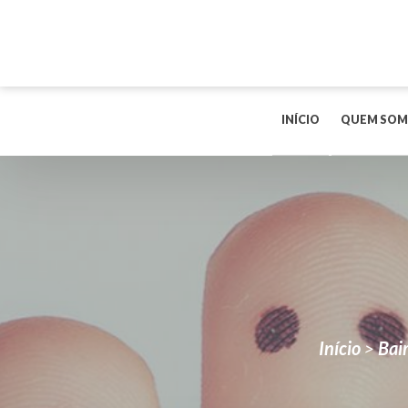
INÍCIO
QUEM SOM
Início
>
Bair