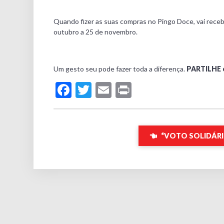
Quando fizer as suas compras no Pingo Doce, vai recebe
outubro a 25 de novembro.
Um gesto seu pode fazer toda a diferença.
PARTILHE 
Facebook
Twitter
Email
Print
“VOTO SOLIDÁRI