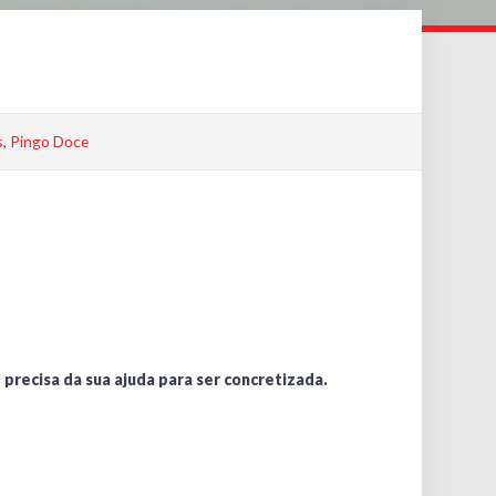
s
,
Pingo Doce
 precisa da sua ajuda para ser concretizada.