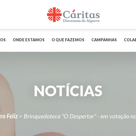
OS
ONDE ESTAMOS
O QUE FAZEMOS
CAMPANHAS
COLA
NOTÍCIAS
ro Feliz
>
Brinquedoteca "O Despertar" - em votação n