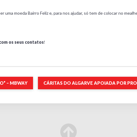
r uma moeda Bairro Feliz e, para nos ajudar, só tem de colocar no mealh
com os seus contatos
!
O” – MBWAY
CÁRITAS DO ALGARVE APOIADA POR PRO