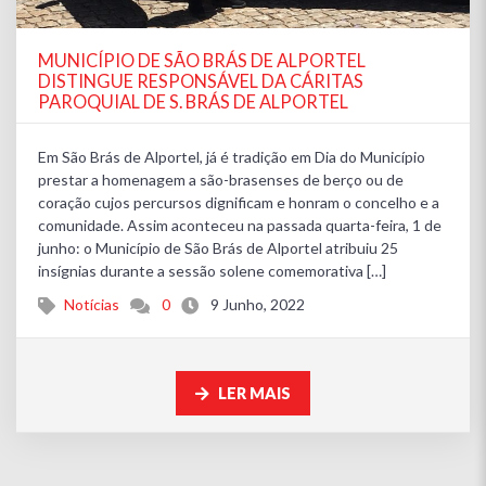
MUNICÍPIO DE SÃO BRÁS DE ALPORTEL
DISTINGUE RESPONSÁVEL DA CÁRITAS
PAROQUIAL DE S. BRÁS DE ALPORTEL
Em São Brás de Alportel, já é tradição em Dia do Município
prestar a homenagem a são-brasenses de berço ou de
coração cujos percursos dignificam e honram o concelho e a
comunidade. Assim aconteceu na passada quarta-feira, 1 de
junho: o Município de São Brás de Alportel atribuiu 25
insígnias durante a sessão solene comemorativa […]
Notícias
0
9 Junho, 2022
LER MAIS