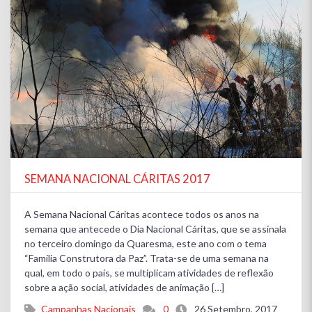
SEMANA NACIONAL CÁRITAS 2017
A Semana Nacional Cáritas acontece todos os anos na
semana que antecede o Dia Nacional Cáritas, que se assinala
no terceiro domingo da Quaresma, este ano com o tema
“Família Construtora da Paz”. Trata-se de uma semana na
qual, em todo o país, se multiplicam atividades de reflexão
sobre a ação social, atividades de animação […]
Campanhas Nacionais
0
26 Setembro, 2017