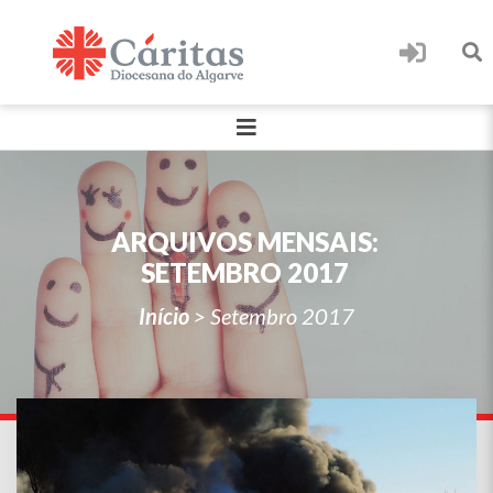
ARQUIVOS MENSAIS:
SETEMBRO 2017
Início
>
Setembro 2017