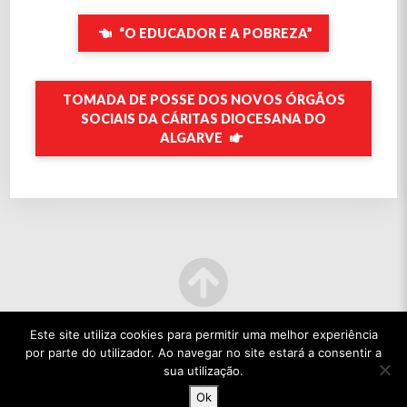
“O EDUCADOR E A POBREZA”
TOMADA DE POSSE DOS NOVOS ÓRGÃOS
SOCIAIS DA CÁRITAS DIOCESANA DO
ALGARVE
Este site utiliza cookies para permitir uma melhor experiência
por parte do utilizador. Ao navegar no site estará a consentir a
sua utilização.
Ok
© 2022 TODOS OS DIREITOS RESERVADOS.